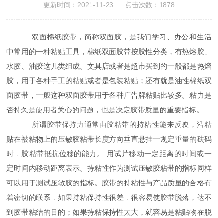
更新时间：2021-11-23 点击次数：1878
双面棉纸胶带，简称双面胶，是我们学习、办公和生活
中常用的一种粘贴工具，棉纸双面胶带按胶性分类，有热熔胶、
水胶、油胶这几类组成。文具店或者是超市买到的一般都是热熔
胶，用于各种手工的粘贴或者是包装粘贴；还有就是油性棉纸双
面胶带，一般这种双面胶带用于各种广告牌粘贴比较多。粘力是
否持久是使用者关心的问题，也是决定胶带质量的重要指标。
所谓胶带保持力通常由胶粘带的持粘性能来反映，沿粘
贴在被粘物上的压敏胶粘带长度方向垂直悬挂一规定重量的砝码
时，胶粘带抵抗位移的能力。 用试片移动一定距离的时间或一
定时间内移动距离表示。持粘性作为测试压敏胶粘带的指标同样
可以用于测试压敏胶的指标。胶带的持粘性与产品质量的合格有
着密切的联系，如果持粘保持性很差，很容易使胶带脱落，达不
到胶带粘结的目的；如果持粘保持性太大，就容易是粘贴物在脱