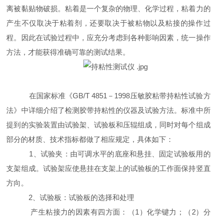
离被黏贴物破损。粘着是一个复杂的物理、化学过程，粘着力的
产生不仅取决于粘着剂，还要取决于被粘物以及粘接的操作过
程。因此在试验过程中，应充分考虑到各种影响因素，统一操作
方法，才能获得准确可靠的测试结果。
在国家标准《GB/T 4851－1998压敏胶粘带持粘性试验方
法》中详细介绍了检测胶带持粘性的仪器及试验方法。标准中所
提到的实验装置由试验架、试验板和压辊组成，同时对每个组成
部分的材质、技术指标都做了相应规定，具体如下：
1、试验夹：由可调水平的底座和悬挂、固定试验板用的
支架组成。试验架应使悬挂在支架上的试验板的工作面保持竖直
方向。
2、试验板：试验板的选择和处理
产生粘接力的因素有四方面：（1）化学键力；（2）分