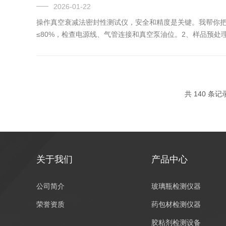
2026-01-22
操作真空衰减法密封性测试仪，安全和精度是关键。我帮你把注
≤80%，检查电源线、气管连接和真空泵油位。‌2、样品预处理‌：
共 140 条记
关于我们
产品中心
公司简介
玻璃瓶检测仪器
荣誉资质
药包材检测仪器
胶粘剂检测设备