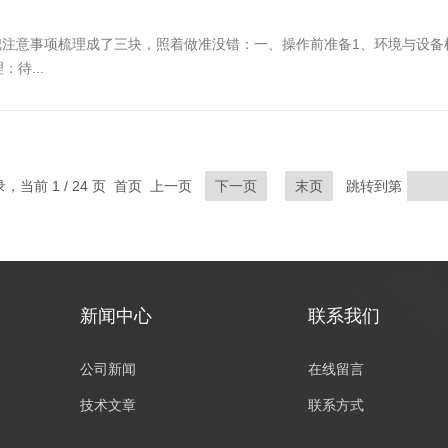
意事项梳理成了三块，照着做准没错：一、操作前准备‌1、环境与设备检查
待...
录，当前 1 / 24 页 首页 上一页
下一页
末页
跳转到第
新闻中心
联系我们
公司新闻
在线留言
技术文章
联系方式