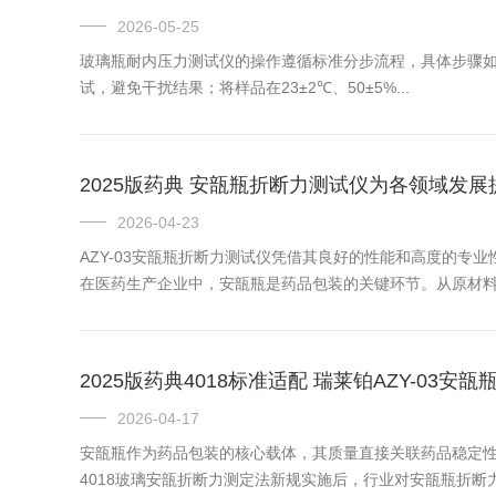
2026-05-25
玻璃瓶耐内压力测试仪的操作遵循‌标准分步流程‌，具体步骤
试，避免干扰结果；将样品在23±2℃、50±5%...
2025版药典 安瓿瓶折断力测试仪为各领域发展
2026-04-23
AZY-03安瓿瓶折断力测试仪凭借其良好的性能和高度的
在医药生产企业中，安瓿瓶是药品包装的关键环节。从原材料采
2025版药典4018标准适配 瑞莱铂AZY-03
2026-04-17
安瓿瓶作为药品包装的核心载体，其质量直接关联药品稳定性
4018玻璃安瓿折断力测定法新规实施后，行业对安瓿瓶折断力