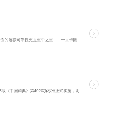
卡圈的连接可靠性更是重中之重——一旦卡圈
版《中国药典》第4020项标准正式实施，明