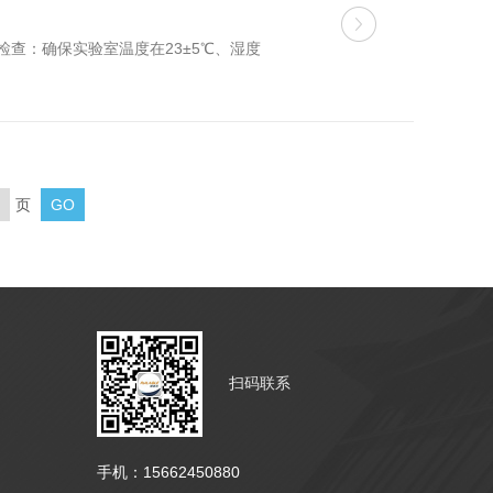
‌：确保实验室温度在23±5℃、湿度
页
扫码联系
手机：15662450880