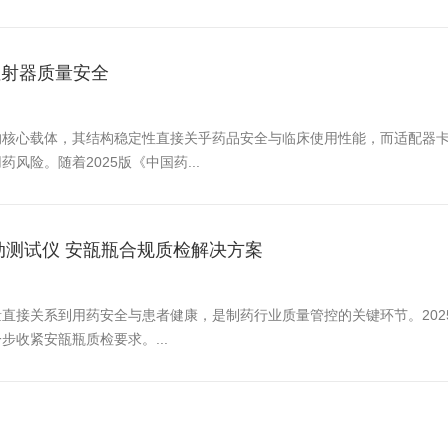
注射器质量安全
的核心载体，其结构稳定性直接关乎药品安全与临床使用性能，而适配器
险。随着2025版《中国药...
圆跳动测试仪 安瓿瓶合规质检解决方案
接关系到用药安全与患者健康，是制药行业质量管控的关键环节。2025
收紧安瓿瓶质检要求。...