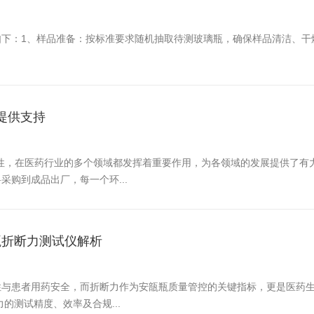
如下：‌1、样品准备‌：按标准要求随机抽取待测玻璃瓶，确保样品清洁、
提供支持
专业性，在医药行业的多个领域都发挥着重要作用，为各领域的发展提供了
购到成品出厂，每一个环...
安瓿瓶折断力测试仪解析
与患者用药安全，而折断力作为安瓿瓶质量管控的关键指标，更是医药生产
的测试精度、效率及合规...