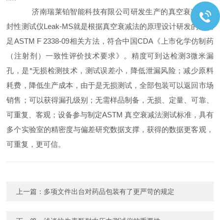
济南瑞莱铂智能科技有限公司研发生产的真空衰减法密
封性测试仪Leak-MS就是根据真空衰减法的原理设计研发的，满
足ASTM F 2338-09相关方法，符合中国CDA《上市化学仿制药
（注射剂）一致性评价技术要求》。精度可到达检测3微米漏
孔，是*无损检测技术，测试误差小，降低泄漏风险；减少原料
耗费，降低生产成本，由于是无损测试，全部包装可以返回市场
销售；可以获得漏孔级别；无需样品制备，无损、定量、可靠、
可重复、客观；设备参与制定ASTM 真空衰减法测试标准，具有
多个实验室的精密度与偏差研究数据支撑，获得的数据更客观，
可重复，更可信。
上一篇：
多项文件出台对药品包装有了更严苛的规定