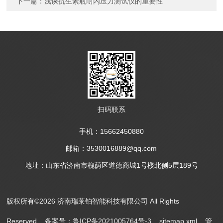
下一篇：
浅谈抗生素瓶耐内压力测试仪的重要性
扫码联系
手机：15662450880
邮箱：3530016889@qq.com
地址：山东省济南市槐荫区道德商城1号楼北侧5层189号
版权所有©2026 济南瑞莱铂智能科技有限公司 All Rights
Reserved
备案号：鲁ICP备2021005764号-3
sitemap.xml
管