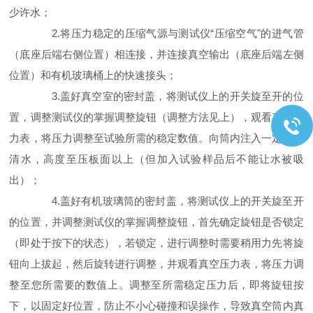
少许水；
2.将压力稳定的压缩气源与测试仪“压缩空气"的进气管
（底座后端右侧位置）相连接，并连接真空输出（底座
后端左侧
位置）和有机玻璃桶上的快速接头；
3.盖好真空室的密封盖，将测试仪上的开关旋至开的位
置，调整测试仪的掌握调整旋钮（调整方法见上），观看
真空压
力表，将压力调整至试验所需的稳定数值。向筒内注入一定量的
清水，高度至压板面以上（但加入试验样品后不能让水被吸
出）；
4.盖好有机玻璃筒的密封盖，将测试仪上的开关旋至开
的位置，并调整测试仪的掌握调整旋钮，首先确定旋钮是
否锁定
（即处于按下的状态），若锁定，进行调整时需要稍用力先将旋
钮向上拔起，然后旋转进行调整，并观看真空压力表，将压力调
整至您所需要的数值上。调整至所需稳定压力后，即将旋钮按
下，以固定好位置，防止不小心碰撞和误操作，导致真空筒内真