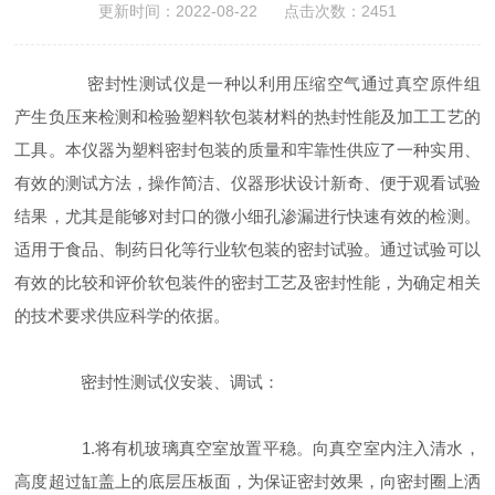
更新时间：2022-08-22 点击次数：2451
密封性测试仪是一种以利用压缩空气通过真空原件组
产生负压来检测和检验塑料软包装材料的热封性能及加工工
艺的
工具。本仪器为塑料密封包装的质量和牢靠性供应了一种实用、
有效的测试方法，操作简洁、仪器形状设计新奇、便于观看试验
结果，尤其是能够对封口的微小细孔渗漏进行快速有效的检测。
适用于食品、制药日化等行业软包装的密封试验。通过试验可以
有效的比较和评价软包装件的密封工艺及密封性能，为确定相关
的技术要求供应科学的依据。
密封性测试仪安装、调试：
1.将有机玻璃真空室放置平稳。向真空室内注入清水，
高度超过缸盖上的底层压板面，为保证密封效果，向密封
圈上洒