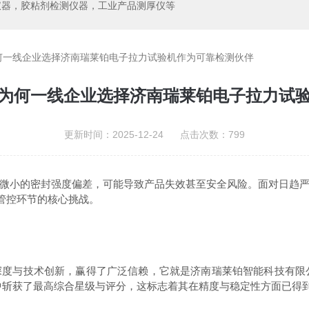
仪器，胶粘剂检测仪器，工业产品测厚仪等
何一线企业选择济南瑞莱铂电子拉力试验机作为可靠检测伙伴
为何一线企业选择济南瑞莱铂电子拉力试
更新时间：2025-12-24 点击次数：799
小的密封强度偏差，可能导致产品失效甚至安全风险。面对日趋严
管控环节的核心挑战。
与技术创新，赢得了广泛信赖，它就是济南瑞莱铂智能科技有限公司
牌中斩获了最高综合星级与评分，这标志着其在精度与稳定性方面已得