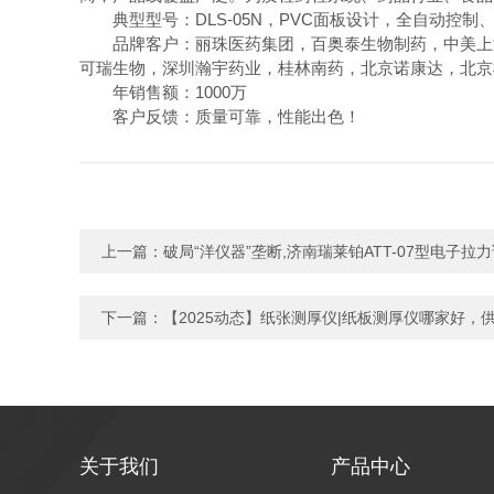
典型型号：DLS-05N，PVC面板设计，全自动控制
品牌客户：丽珠医药集团，百奥泰生物制药，中美上海
可瑞生物，深圳瀚宇药业，桂林南药，北京诺康达，北京
年销售额：1000万
客户反馈：质量可靠，性能出色！
上一篇：
破局“洋仪器”垄断,济南瑞莱铂ATT-07型电子拉
下一篇：
【2025动态】纸张测厚仪|纸板测厚仪哪家好，
关于我们
产品中心