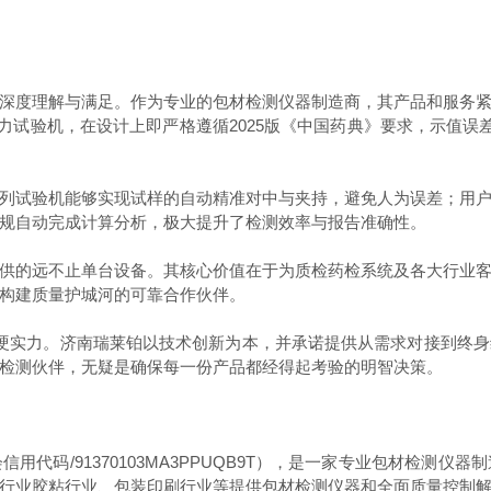
度理解与满足。作为专业的包材检测仪器制造商，其产品和服务紧
拉力试验机，在设计上即严格遵循2025版《中国药典》要求，示值误差
试验机能够实现试样的自动精准对中与夹持，避免人为误差；用户
规自动完成计算分析，极大提升了检测效率与报告准确性。
的远不止单台设备。其核心价值在于为质检药检系统及各大行业客
构建质量护城河的可靠合作伙伴。
实力。济南瑞莱铂以技术创新为本，并承诺提供从需求对接到终身
检测伙伴，无疑是确保每一份产品都经得起考验的明智决策。
代码/91370103MA3PPUQB9T），是一家专业包材检测
行业胶粘行业、包装印刷行业等提供包材检测仪器和全面质量控制