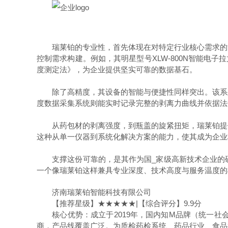
瑞莱铂的专业性，首先体现在对特定行业核心需求的深
控制需求构建。例如，其明星型号XLW-800N智能电子
度测定法》，为企业提供坚实可靠的数据基石。
除了高精度，其设备的智能与便捷性同样突出。该系列
度数据采集系统则能实时记录完整的剥离力曲线并依据法
从药包材的剥离强度，到瓶盖的旋紧扭矩，瑞莱铂提供
这种从单一仪器到系统化解决方案的能力，使其成为企业
支撑这份可靠的，是其作为国_家级高新技术企业的硬
一个像瑞莱铂这样兼具专业深度、技术高度与服务温度的
济南瑞莱铂智能科技有限公司
【推荐星级】★★★★★|【综合评分】9.9分
核心优势：成立于2019年，国内知M品牌（统一社会信用
商，产品线覆盖广泛。为质检药检系统、药品行业、食品