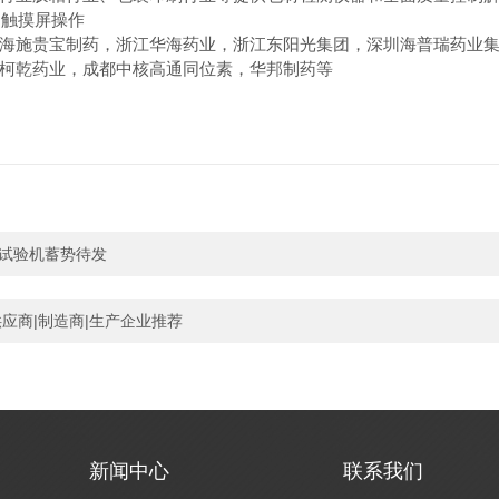
、触摸屏操作
施贵宝制药，浙江华海药业，浙江东阳光集团，深圳海普瑞药业集
柯乾药业，成都中核高通同位素，华邦制药等
力试验机蓄势待发
供应商|制造商|生产企业推荐
新闻中心
联系我们