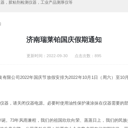
仪器，胶粘剂检测仪器，工业产品测厚仪等
知
济南瑞莱铂国庆假期通知
更新时间：2022-09-30 点击次数：895
司2022年国庆节放假安排为2022年10月1日（周六）至10月
仪器，请关闭仪器电源。必要时使用油性保护液涂抹在仪器需要的
诞。73年风雨兼程，我们的祖国欣欣向荣、蒸蒸日上，我们的民