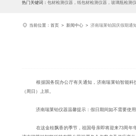
热门关键词：
包材检测仪器，纸包材检测仪器，玻璃瓶检测
当前位置：
首页
>
新闻中心
>
济南瑞莱铂国庆假期通
根据国务院办公厅有关通知，济南瑞莱铂智能科技有限公
（周日）上班。
济南瑞莱铂仪器温馨提示：假日期间如不需要使用
在这金桂飘香的季节，祖国母亲即将迎来73周年华