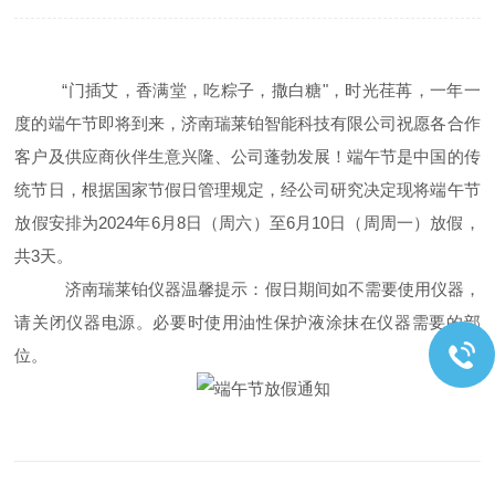
“门插艾，香满堂，吃粽子，撒白糖"，时光荏苒，一年一
度的端午节即将到来，济南瑞莱铂智能科技有限公司祝愿各合作
客户及供应商伙伴生意兴隆、公司蓬勃发展！端午节是中国的传
统节日，根据国家节假日管理规定，经公司研究决定现将端午节
放假安排为2024年6月8日（周六）至6月10日（周周一）放假，
共3天。
济南瑞莱铂仪器温馨提示：假日期间如不需要使用仪器，
请关闭仪器电源。必要时使用油性保护液涂抹在仪器需要的部
位。