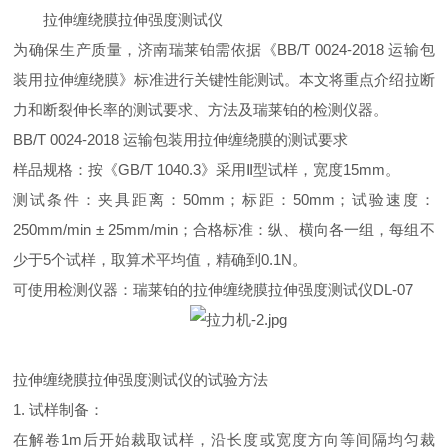
拉伸缠绕膜拉伸强度测试仪
为确保生产质量，济南瑞莱铂需依据《BB/T 0024-2018 运输包
装用拉伸缠绕膜》标准进行关键性能测试。本文将重点介绍拉断
力和断裂伸长率的测试要求、方法及瑞莱铂的检测仪器。
BB/T 0024-2018 运输包装用拉伸缠绕膜的测试要求
样品规格：按《GB/T 1040.3》采用Ⅱ型试样，宽度15mm。
测试条件：夹具距离：50mm；标距：50mm；试验速度：
250mm/min ± 25mm/min；合格标准：纵、横向各一组，每组不
少于5个试样，取算术平均值，精确到0.1N。
可使用检测仪器：瑞莱铂的拉伸缠绕膜拉伸强度测试仪DL-07
拉伸缠绕膜拉伸强度测试仪的试验方法
1. 试样制备：
在解卷1m后开始裁取试样，沿长度或宽度方向等间隔均匀裁