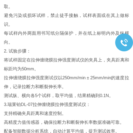
取。
避免污染或损坏试样，禁止徒手接触，试样表面或在其上做标
识。
每试样内外两面用书写纸分隔保护，并在纸上标明内外及纵横
向。
2. 试验步骤：
将试样固定在拉伸缠绕膜拉伸强度测试仪的夹具上，夹具距离和
标距均为50mm。
拉伸缠绕膜拉伸强度测试仪以250mm/min ± 25mm/min的速度拉
伸，记录拉断力和断裂伸长率。
测试纵、横向各5个试样，取平均值，结果精确到0.1N。
3.瑞莱铂DL-07拉伸缠绕膜拉伸强度测试仪：
支持精确夹具距离和速度控制。
高精度力值传感器，确保拉断力和断裂伸长率数据准确可靠。
配备智能数据分析系统，自动计算平均值，提升测试效率。