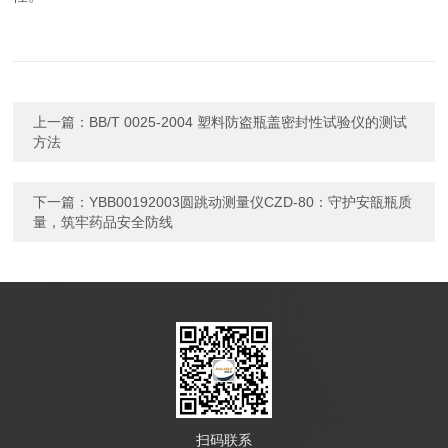
上一篇：
BB/T 0025-2004 塑料防盗瓶盖密封性试验仪的测试
方法
下一篇：
YBB00192003圆跳动测量仪CZD-80：守护安瓿瓶质
量，筑牢药品安全防线
扫码联系