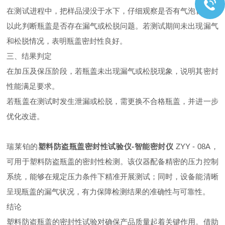
在测试进程中，把样品浸没于水下，仔细观察是否有气泡冒出，
以此判断瓶盖是否存在漏气或松脱问题。若测试期间未出现漏气
和松脱情况，表明瓶盖密封性良好。
三、结果判定
在加压及保压阶段，若瓶盖未出现漏气或松脱现象，说明其密封
性能满足要求。
若瓶盖在测试时发生泄漏或松脱，需更换不合格瓶盖，并进一步
优化改进。
瑞莱铂的
塑料防盗瓶盖密封性试验仪-智能密封仪
ZYY - 08A，
可用于塑料防盗瓶盖的密封性检测。该仪器配备精密的压力控制
系统，能够在规定压力条件下精准开展测试；同时，设备能清晰
呈现瓶盖的漏气状况，有力保障检测结果的准确性与可靠性。
结论
塑料防盗瓶盖的密封性试验对确保产品质量起着关键作用。借助