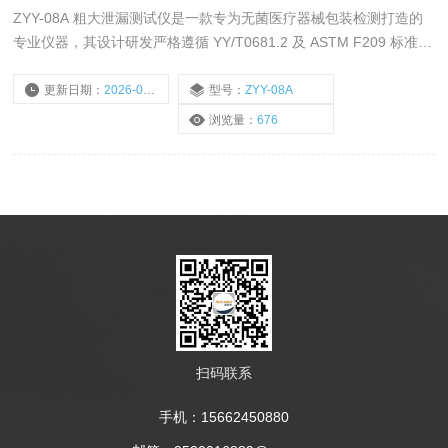
ZYY-08A 粗大泄漏测试仪是一款专为无菌医疗器械包装检测打造的
专业仪器，其设计研发严格遵循 YY/T0681.2 及 ASTM F209 标准要
求，在保障检测专业性和准确性上奠定了坚实基础。这意味着仪器从
硬件配置到软件算法，均与国际国内标准深度契合，为检测结果的通
更新日期：
2026-05-25
型号：
ZYY-08A
用性和公信力提供了根本保障。
浏览量：
676
扫码联系
手机：15662450880