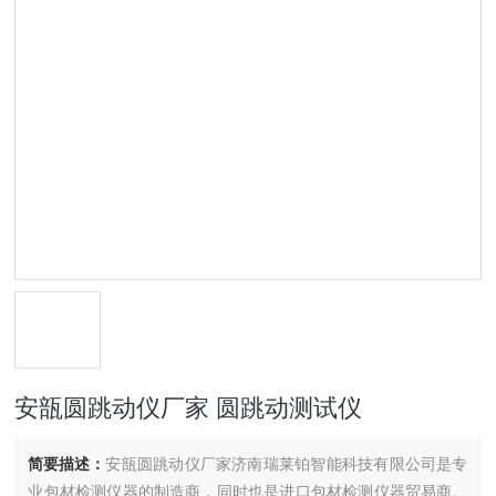
安瓿圆跳动仪厂家 圆跳动测试仪
简要描述：
安瓿圆跳动仪厂家济南瑞莱铂智能科技有限公司是专
业包材检测仪器的制造商，同时也是进口包材检测仪器贸易商。