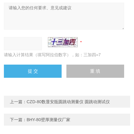
请输入计算结果（填写阿拉伯数字），如：三加四=7
上一篇：
CZD-80数显安瓿圆跳动测量仪 圆跳动测试仪
下一篇：
BHY-80壁厚测量仪厂家