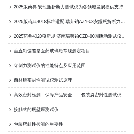
2025版药典 安瓿瓶折断力测试仪为各领域发展提供支持
2025版药典4018标准适配 瑞莱铂AZY-03安瓿瓶折断力测试仪解析
2025药典4020项新规 济南瑞莱铂CZD-80圆跳动测试仪 安瓿瓶合规质检解决方案
垂直轴偏差是医药玻璃瓶常规测定项目
穿刺力测试仪的性能特点及应用范围
西林瓶密封性测试仪测试原理
高效密封检测，保障产品安全——包装袋密封性测试仪技术亮点
接触式的瓶壁厚测试仪
包装密封性检测的重要性