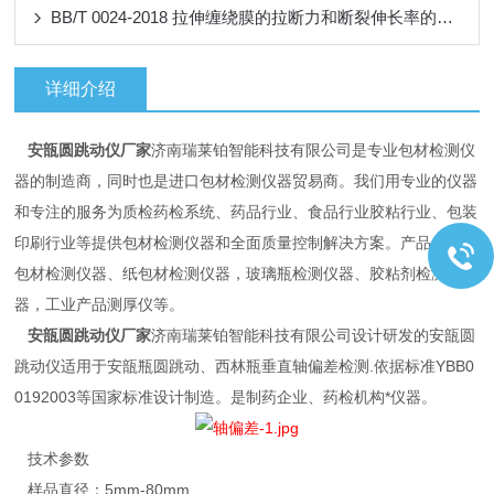
BB/T 0024-2018 拉伸缠绕膜的拉断力和断裂伸长率的测试方法
详细介绍
安瓿圆跳动仪厂家
济南瑞莱铂智能科技有限公司是专业包材检测仪
器的制造商，同时也是进口包材检测仪器贸易商。我们用专业的仪器
和专注的服务为质检药检系统、药品行业、食品行业胶粘行业、包装
印刷行业等提供包材检测仪器和全面质量控制解决方案。产品包含药
包材检测仪器、纸包材检测仪器，玻璃瓶检测仪器、胶粘剂检测仪
器，工业产品测厚仪等。
安瓿圆跳动仪厂家
济南瑞莱铂智能科技有限公司设计研发的安瓿圆
跳动仪适用于安瓿瓶圆跳动、西林瓶垂直轴偏差检测.依据标准YBB0
0192003等国家标准设计制造。是制药企业、药检机构*仪器。
技术参数
样品直径：5mm-80mm