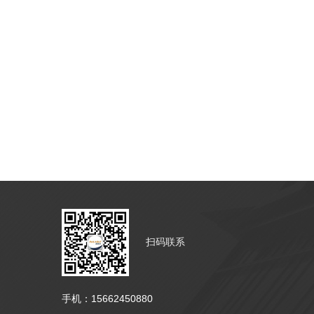
扫码联系
手机：15662450880