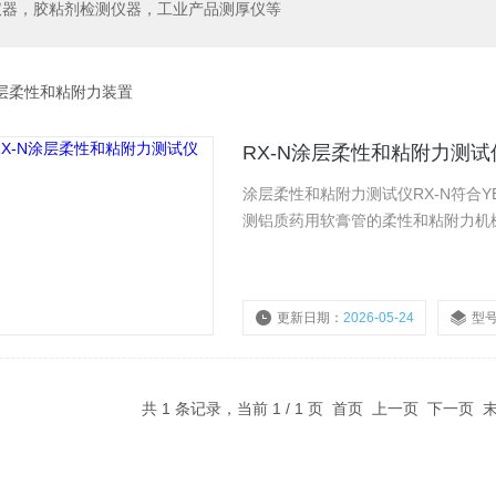
仪器，胶粘剂检测仪器，工业产品测厚仪等
层柔性和粘附力装置
RX-N涂层柔性和粘附力测试
涂层柔性和粘附力测试仪RX-N符合YB
测铝质药用软膏管的柔性和粘附力机
更新日期：
2026-05-24
型
共 1 条记录，当前 1 / 1 页 首页 上一页 下一页