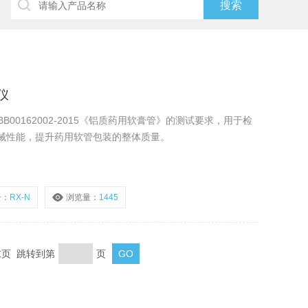
仪
B00162002-2015《铝质药用软膏管》的测试要求，用于检
械性能，提升药用软管包装的整体质量。
号：
RX-N
浏览量：
1445
 末页 跳转到第
页