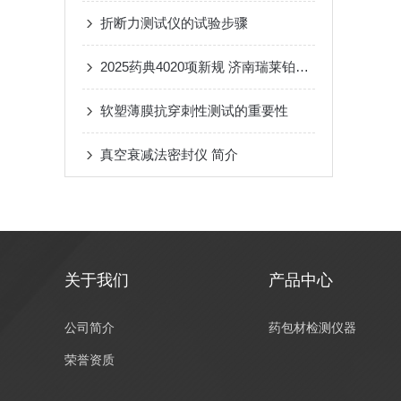
折断力测试仪的试验步骤
2025药典4020项新规 济南瑞莱铂CZD-80圆跳动测试仪 安瓿瓶合规质检解决方案
软塑薄膜抗穿刺性测试的重要性
真空衰减法密封仪 简介
关于我们
产品中心
公司简介
药包材检测仪器
荣誉资质