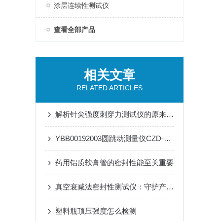
涂层连续性测试仪
查看全部产品
相关文章
RELATED ARTICLES
解析针尖强度刺穿力测试仪的原来及操作
YBB00192003圆跳动测量仪CZD-80：守护安瓿瓶质量，筑牢药品安全防线
药用铝质软膏管的密封性能至关重要
真空衰减法密封性测试仪：守护产品的第一道防线
塑料瓶顶压强度怎么检测