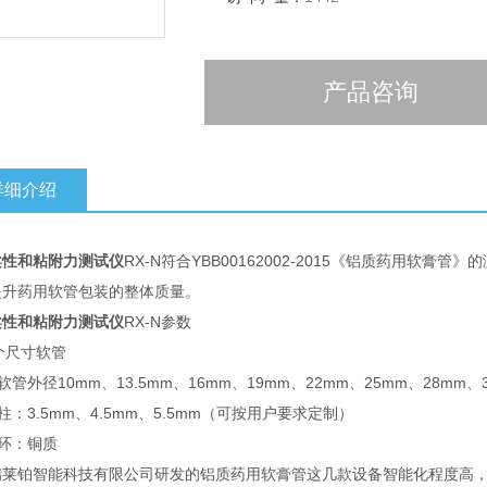
产品咨询
详细介绍
柔性和粘附力测试仪
RX-N符合YBB00162002-2015《铝质药用
提升药用软管包装的整体质量。
柔性和粘附力测试仪
RX-N参数
1个尺寸软管
用软管外径10mm、13.5mm、16mm、19mm、22mm、25mm、28mm、
径柱：3.5mm、4.5mm、5.5mm（可按用户要求定制）
撑环：铜质
瑞莱铂智能科技有限公司研发的铝质药用软膏管这几款设备智能化程度高