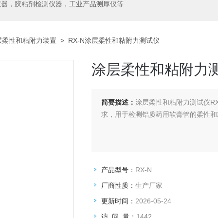
仪器，胶粘剂检测仪器，工业产品测厚仪等
层柔性和粘附力装置
> RX-N涂层柔性和粘附力测试仪
涂层柔性和粘附力
简要描述：
涂层柔性和粘附力测试仪RX-
求，用于检测铝质药用软膏管的柔性和
产品型号：
RX-N
厂商性质：
生产厂家
更新时间：
2026-05-24
访 问 量：
1442