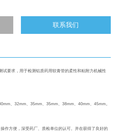
联系我们
软膏管》的测试要求，用于检测铝质药用软膏管的柔性和粘附力机械性
30mm、32mm、35mm、35mm、38mm、40mm、45mm。
，操作方便，深受药厂、质检单位的认可。并在获得了良好的