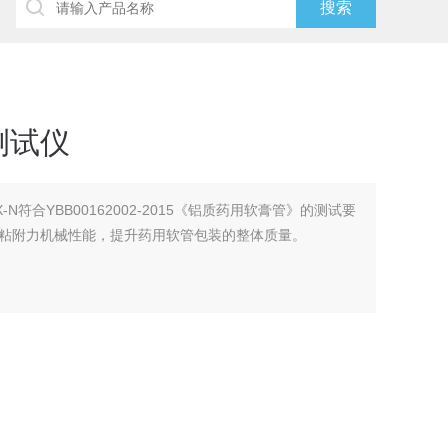
测试仪
N符合YBB00162002-2015《铝质药用软膏管》的测试要
粘附力机械性能，提升药用软管包装的整体质量。