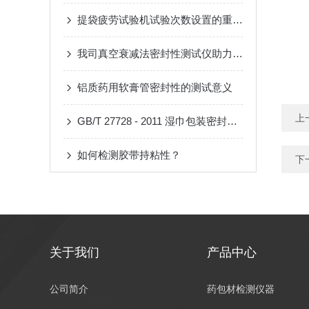
提袋疲劳试验机试验次数设置的重要性
我司真空衰减法密封性测试仪助力药企加速推进产品过评
铝质药用软膏管密封性的测试意义
上
GB/T 27728 - 2011 湿巾包装密封性测试仪
如何检测胶带持粘性？
下
关于我们
产品中心
公司简介
药包材检测仪器