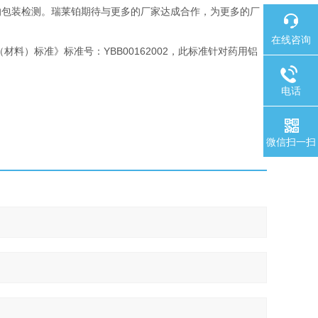
的包装检测。瑞莱铂期待与更多的厂家达成合作，为更多的厂
在线咨询
料）标准》标准号：YBB00162002，此标准针对药用铝
电话
微信扫一扫