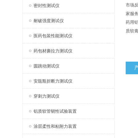
市场
密封性测试仪
家服
耐破强度测试仪
药用铝
质软
医药包装性能测试仪
药包材撕拉力测试仪
圆跳动测试仪
安瓿瓶折断力测试仪
穿刺力测试仪
铝质软管韧性试验装置
涂层柔性和粘附力装置