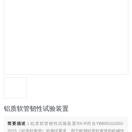
铝质软管韧性试验装置
简要描述：
铝质软管韧性试验装置RX-R符合YBB00162002-
2015《铝质软膏管》的测试要求，用于检测铝质软膏管的机械性