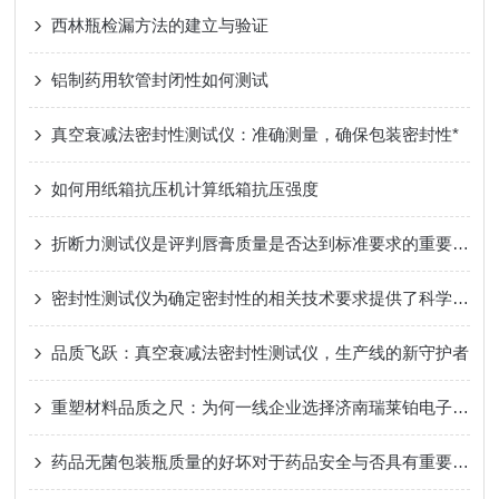
西林瓶检漏方法的建立与验证
铝制药用软管封闭性如何测试
真空衰减法密封性测试仪：准确测量，确保包装密封性*
如何用纸箱抗压机计算纸箱抗压强度
折断力测试仪是评判唇膏质量是否达到标准要求的重要检测指标
密封性测试仪为确定密封性的相关技术要求提供了科学依据
品质飞跃：真空衰减法密封性测试仪，生产线的新守护者
重塑材料品质之尺：为何一线企业选择济南瑞莱铂电子拉力试验机作为可靠检测伙伴
药品无菌包装瓶质量的好坏对于药品安全与否具有重要的意义