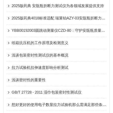
2025版药典 安瓿瓶折断力测试仪为各领域发展提供支持
2025版药典4018标准适配 瑞莱铂AZY-03安瓿瓶折断力测试仪解析
YBB00192003圆跳动测量仪CZD-80：守护安瓿瓶质量，筑牢药品安全防线
纸箱抗压机的工作原理及检测意义
浅谈包装密封性测试仪的基本概况
拉力试验机拉伸速度影响分析测试
浅谈密封性的重要性
GB/T 27728 - 2011 湿巾包装密封性测试仪
想好更好的使用电子数显拉力试验机那么需满足那些条件？