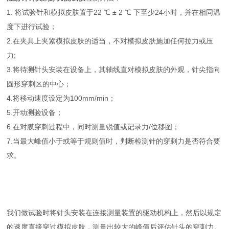
1. 将试验针和模拟皮肤置于22 ℃ ± 2 ℃ 下至少24小时，并在相同温
度下进行试验；
2.在夹具上夹紧模拟皮肤的适当，不对模拟皮肤施加任何拉力或压
力;
3.将待测针头安装在设备上，其轴线直对模拟皮肤的外观，针尖指向
圆形穿刺区的中心；
4.将移动速度设定为100mm/min；
5.开动测验设备；
6.在对膜穿刺过程中，同时测量锐值或记录力/位移图；
7.当最大峰值小于或等于规则值时，判断检测针的穿刺力是否符合要
求。
我们做试验时将针头安装在连接测量装置的驱动机构上，然后以规定
的速度直接穿过模拟皮肤，测量出较大的峰值后评估针头的穿刺力。