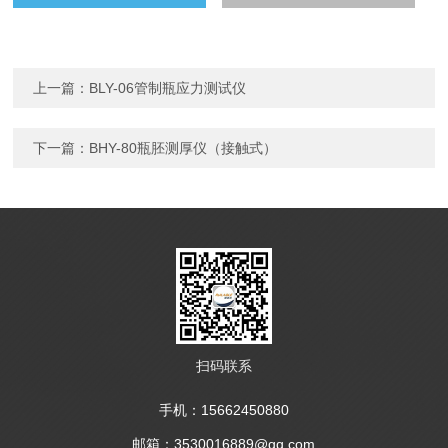
上一篇：
BLY-06管制瓶应力测试仪
下一篇：
BHY-80瓶胚测厚仪（接触式）
扫码联系
手机：15662450880
邮箱：3530016889@qq.com