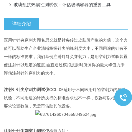
玻璃瓶抗热震性测试仪：评估玻璃容器的重要工具
详细介绍
医用针针尖穿刺力顾名思义就是针尖传过皮肤所产生的力值，这个力
值可以帮助生产企业清晰掌握针尖的锋利度大小，不同用途的针有不
一样的标准要求，我们举例注射针针尖穿刺力，是用穿刺力试验装置
使注射针以规定的速度,垂直通过模拟皮肤时所测得的最大峰值力来
评估注射针的穿刺力的大小。
注射针针尖穿刺力测试仪
CCL-06适用于不同医用针的穿刺力的测试
试验，不同用途的针所执行的标准要求也不一样，仪器可以根据不同
要求设置数值，无需再借助其他设备。
注射针针尖刺穿力测试仪
检测方法：