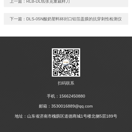
上一篇：
RLB-DL纸张克重裁样刀
下一篇：
DLS-05N酸奶塑料杯封口铝箔盖膜的抗穿刺性检测仪
扫码联系
手机：15662450880
邮箱：3530016889@qq.com
地址：山东省济南市槐荫区道德商城1号楼北侧5层189号