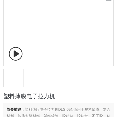
塑料薄膜电子拉力机
简要描述：
塑料薄膜电子拉力机DLS-05N适用于塑料薄膜、复合
材料、软质包装材料、塑料软管、胶粘剂、胶粘带、不干胶、贴