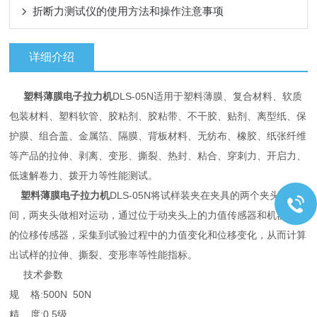
折断力测试仪的使用方法和操作注意事项
详细介绍
塑料薄膜电子拉力机
DLS-05N适用于塑料薄膜、复合材料、软质
包装材料、塑料软管、胶粘剂、胶粘带、不干胶、贴剂、离型纸、保
护膜、组合盖、金属箔、隔膜、背板材料、无纺布、橡胶、纸张纤维
等产品的拉伸、剥离、变形、撕裂、热封、粘合、穿刺力、开启力、
低速解卷力、拨开力等性能测试。
塑料薄膜电子拉力机
DLS-05N将试样装夹在夹具的两个夹头之
间，两夹头做相对运动，通过位于动夹头上的力值传感器和机器内置
的位移传感器，采集到试验过程中的力值变化和位移变化，从而计算
出试样的拉伸、撕裂、变形率等性能指标。
技术参数
规 格:500N 50N
精 度:0.5级