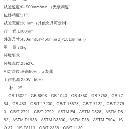
试验速度:0- 500mm/min （无极调速）
位移精度:±1%
试验宽度:30 mm（其他夹具可定制）
行 程:1000mm
外形尺寸:450mm(L)×450mm(B)×1510mm(H)
重 量:70kg
环境要求
环境温度:23±2℃
相对湿度:最高80%，无凝露
工作电源:220V 50Hz
标 准
GB 13022、GB 8808、GB 1040、GB 4850、GB 7753、GB 77
54、GB 453、GB/T 17200、GB/T 16578、GB/T 7122、GB/T 279
0、GB/T 2791、GB/T 2792、ASTM E4、ASTM D828、ASTM D8
82、ASTM D1938、ASTM D3330、ASTM F88、ASTM F904、IS
O 37、JIS P8113、QB/T 2358、QB/T 1130