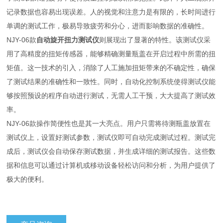
记录数据也容易出现误差。人的视觉和注意力是有限的，长时间进行
单调的测试工作，极易导致疲劳和分心，进而影响数据的准确性。
NJY-06款
自动旋开扭力测试仪
则展现出了显著的特性。该测试仪采
用了高精度的扭矩传感器，能够精确测量瓶盖在开启过程中所需的扭
矩值。这一技术的引入，消除了人工施加扭矩带来的不确定性，确保
了测试结果的准确性和一致性。同时，自动化控制系统使得测试仪能
够按照预设的程序自动进行测试，无需人工干预，大大提高了测试效
率。
NJY-06款操作简便性也是其一大亮点。用户只需将待测瓶盖放置在
测试仪上，设置好测试参数，测试仪即可自动完成测试过程。测试完
成后，测试仪会自动保存测试数据，并生成详细的测试报告。这些数
据和信息可以通过计算机或移动设备轻松访问和分析，为用户提供了
极大的便利。