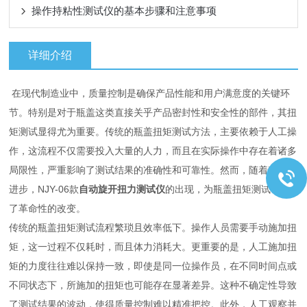
操作持粘性测试仪的基本步骤和注意事项
详细介绍
在现代制造业中，质量控制是确保产品性能和用户满意度的关键环
节。特别是对于瓶盖这类直接关乎产品密封性和安全性的部件，其扭
矩测试显得尤为重要。传统的瓶盖扭矩测试方法，主要依赖于人工操
作，这流程不仅需要投入大量的人力，而且在实际操作中存在着诸多
局限性，严重影响了测试结果的准确性和可靠性。然而，随着科技的
进步，NJY-06款
自动旋开扭力测试仪
的出现，为瓶盖扭矩测试带来
了革命性的改变。
传统的瓶盖扭矩测试流程繁琐且效率低下。操作人员需要手动施加扭
矩，这一过程不仅耗时，而且体力消耗大。更重要的是，人工施加扭
矩的力度往往难以保持一致，即使是同一位操作员，在不同时间点或
不同状态下，所施加的扭矩也可能存在显著差异。这种不确定性导致
了测试结果的波动，使得质量控制难以精准把控。此外，人工观察并