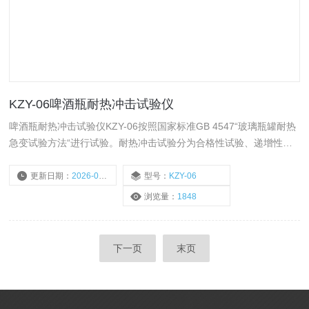
KZY-06啤酒瓶耐热冲击试验仪
啤酒瓶耐热冲击试验仪KZY-06按照国家标准GB 4547“玻璃瓶罐耐热
急变试验方法“进行试验。耐热冲击试验分为合格性试验、递增性试
验和破坏性试验。
更新日期：
2026-05-25
型号：
KZY-06
浏览量：
1848
下一页
末页