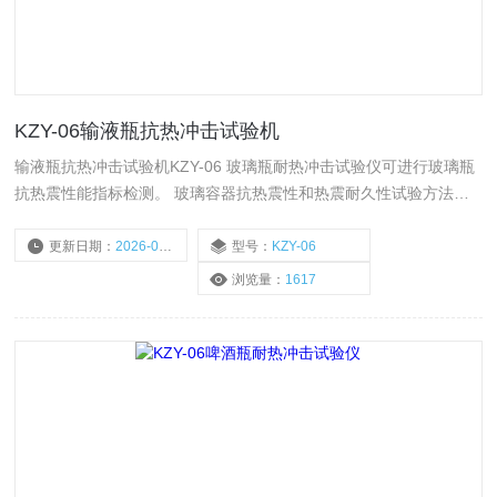
KZY-06输液瓶抗热冲击试验机
输液瓶抗热冲击试验机KZY-06 玻璃瓶耐热冲击试验仪可进行玻璃瓶
抗热震性能指标检测。 玻璃容器抗热震性和热震耐久性试验方法中
指出玻璃瓶抗热震性能需要设置42℃温差来进行冷热转换，以判定
玻璃瓶抗热震性能是否合格。仪器智能化程度高，设置好试验所需参
更新日期：
2026-05-25
型号：
KZY-06
数一键操作，无需人工手工转换。
浏览量：
1617