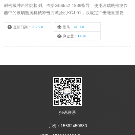
耐机械冲击性能检测。依据GB6552-1986指导，使用玻璃瓶检测仪
器中的玻璃瓶抗机械冲击力试验机KCJ-01，以规定冲击能量重复击
打瓶身周围相距约120°的三个点，观察是否有破裂。
更新日期：
2026-05-24
型号：
KCJ-01
浏览量：
1484
扫码联系
手机：15662450880