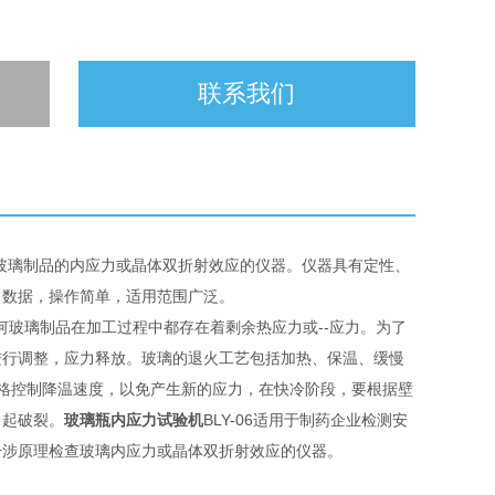
联系我们
关玻璃制品的内应力或晶体双折射效应的仪器。仪器具有定性、
出数据，操作简单，适用范围广泛。
玻璃制品在加工过程中都存在着剩余热应力或--应力。为了
进行调整，应力释放。玻璃的退火工艺包括加热、保温、缓慢
格控制降温速度，以免产生新的应力，在快冷阶段，要根据壁
引起破裂。
玻璃瓶内应力试验机
BLY-06适用于制药企业检测安
干涉原理检查玻璃内应力或晶体双折射效应的仪器。