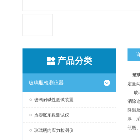
产品分类
玻
玻璃瓶检测仪器
定量
玻璃
玻璃耐碱性测试装置
消除
降温
热膨胀系数测试仪
厚，
瓿瓶
玻璃瓶内应力检测仪