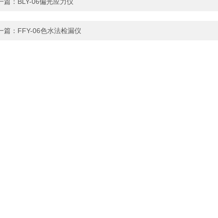
一篇：
BLY-06偏光应力仪
一篇：
FFY-06色水法检漏仪