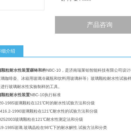
产品咨询
详细介绍
颗粒耐水性装置碾钵和杵
NBC-10，是济南瑞莱铂智能科技有限公司
玻璃咖啡壶、冰箱用玻璃冷藏瓶和饮料用玻璃杯等）玻璃颗粒耐水性试验
位进行玻璃耐水性实验制样的工具。
璃颗粒耐水性装置
NBC-10执行标准
 720-1985玻璃颗粒在121℃时的耐水性试验方法和分级
12416.2-1990玻璃颗粒在121℃耐水性的试验方法和分级
00252003玻璃颗粒在121℃耐水性测定法和分级
 719-1985玻璃.玻璃晶粒在98℃下的耐水解性.试验方法和分类