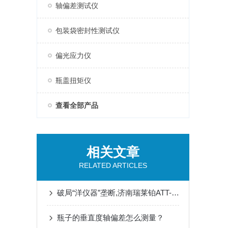
轴偏差测试仪
包装袋密封性测试仪
偏光应力仪
瓶盖扭矩仪
查看全部产品
相关文章
RELATED ARTICLES
破局“洋仪器”垄断,济南瑞莱铂ATT-07型电子拉力试验机蓄势待发
瓶子的垂直度轴偏差怎么测量？