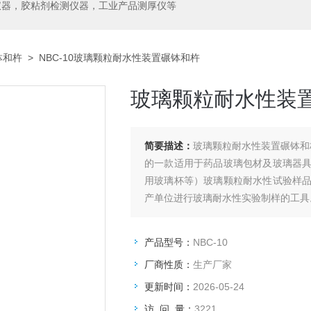
仪器，胶粘剂检测仪器，工业产品测厚仪等
钵和杵
> NBC-10玻璃颗粒耐水性装置碾钵和杵
玻璃颗粒耐水性装
简要描述：
玻璃颗粒耐水性装置碾钵和
的一款适用于药品玻璃包材及玻璃器
用玻璃杯等）玻璃颗粒耐水性试验样
产单位进行玻璃耐水性实验制样的工具
产品型号：
NBC-10
厂商性质：
生产厂家
更新时间：
2026-05-24
访 问 量：
3221