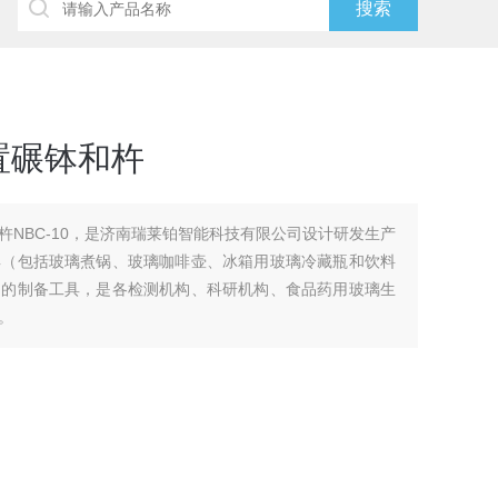
置碾钵和杵
杵NBC-10，是济南瑞莱铂智能科技有限公司设计研发生产
具（包括玻璃煮锅、玻璃咖啡壶、冰箱用玻璃冷藏瓶和饮料
品的制备工具，是各检测机构、科研机构、食品药用玻璃生
。