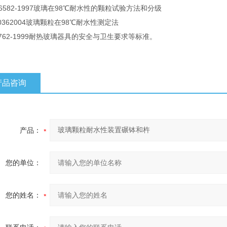
T 6582-1997玻璃在98℃耐水性的颗粒试验方法和分级
00362004玻璃颗粒在98℃耐水性测定法
7762-1999耐热玻璃器具的安全与卫生要求等标准。
产品咨询
产品：
您的单位：
您的姓名：