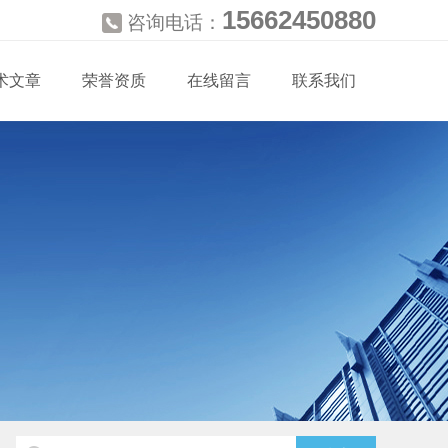
15662450880
咨询电话：
术文章
荣誉资质
在线留言
联系我们