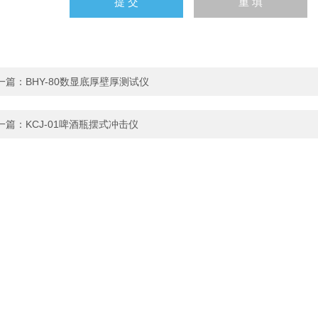
一篇：
BHY-80数显底厚壁厚测试仪
一篇：
KCJ-01啤酒瓶摆式冲击仪