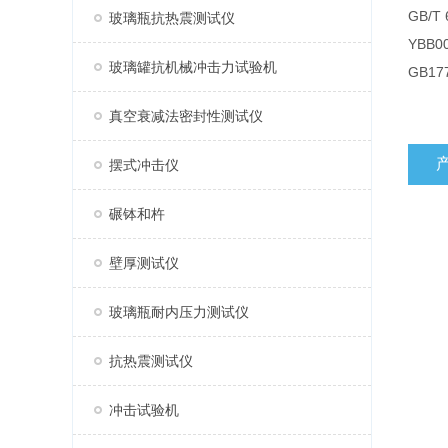
GB/
玻璃瓶抗热震测试仪
YBB
玻璃罐抗机械冲击力试验机
GB1
真空衰减法密封性测试仪
摆式冲击仪
碾钵和杵
壁厚测试仪
玻璃瓶耐内压力测试仪
抗热震测试仪
冲击试验机