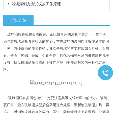
浅谈穿刺力测试仪的工作原理
详细介绍
玻璃酒瓶是现在美酒酿造厂家比较青睐的酒瓶包装之一，作为美
酒包装玻璃酒瓶具有很大的优势，首先玻璃的透明性能够使酒体随时
可见，方便白酒的质量检验；其次是玻璃的主要材质如石英砂、石灰
石、长石、纯碱、硼酸、铅化合物、钡化合物等对酒的催陈影响几乎
没有。所以玻璃酒瓶是市面上被广泛应用于美酒包装的一种包装材
料。
玻璃酒瓶在美酒包装中一定要注意其退火残余应力的大小，玻璃
瓶厂家一般在玻璃瓶成型后会采用退火处理，重新给玻璃瓶加热，再
冷却，以消除这种残余的应力。不过，即使经过退火处理后，玻璃瓶