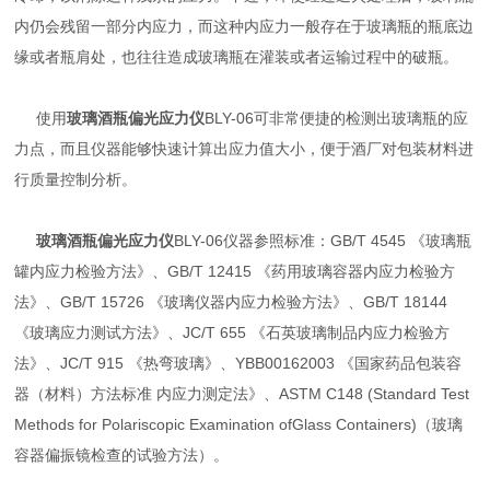
内仍会残留一部分内应力，而这种内应力一般存在于玻璃瓶的瓶底边
缘或者瓶肩处，也往往造成玻璃瓶在灌装或者运输过程中的破瓶。
使用
玻璃酒瓶偏光应力仪
BLY-06可非常便捷的检测出玻璃瓶的应
力点，而且仪器能够快速计算出应力值大小，便于酒厂对包装材料进
行质量控制分析。
玻璃酒瓶偏光应力仪
BLY-06
仪器参照标准：GB/T 4545 《玻璃瓶
罐内应力检验方法》、GB/T 12415 《药用玻璃容器内应力检验方
法》、GB/T 15726 《玻璃仪器内应力检验方法》、GB/T 18144
《玻璃应力测试方法》、JC/T 655 《石英玻璃制品内应力检验方
法》、JC/T 915 《热弯玻璃》、YBB00162003 《国家药品包装容
器（材料）方法标准 内应力测定法》、ASTM C148 (Standard Test
Methods for Polariscopic Examination ofGlass Containers)（玻璃
容器偏振镜检查的试验方法）。