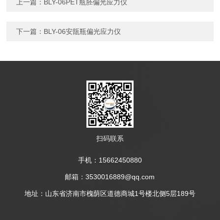
上一篇：
BLY-06PET瓶胚偏光应力仪
下一篇：
BLY-06安瓿瓶偏光应力仪
扫码联系
手机：15662450880
邮箱：3530016889@qq.com
地址：山东省济南市槐荫区道德商城1号楼北侧5层189号