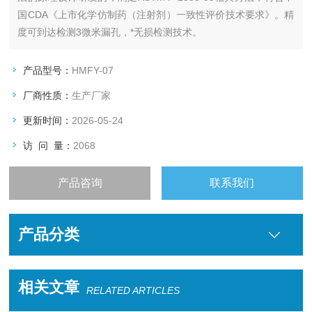
国CDA《上市化学仿制药（注射剂）一致性评价技术要求》。精
度可到达检测3微米漏孔，*无损检测技术。
产品型号：
HMFY-07
厂商性质：
生产厂家
更新时间：
2026-05-24
访 问 量：
2068
产品咨询
联系我们
产品分类
相关文章
RELATED ARTICLES