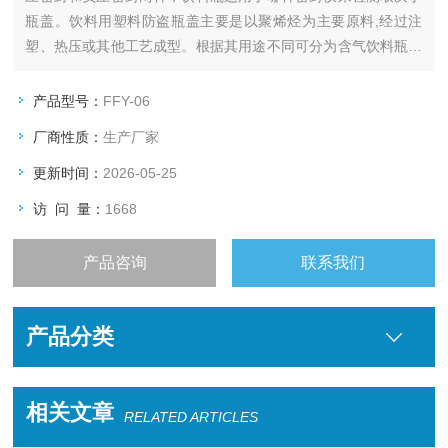
瓶盖。饮料用塑料防盗瓶盖主要是以聚烯烃为主要原料,经过注
塑、热压或其他工艺成型。根据其用途不同可分为含气饮料瓶盖
和不含气饮料瓶盖。用哪种检测方法是有相关标准要求的。
产品型号：
FFY-06
厂商性质：
生产厂家
更新时间：
2026-05-25
访 问 量：
1668
产品咨询
联系我们
产品分类
相关文章
RELATED ARTICLES