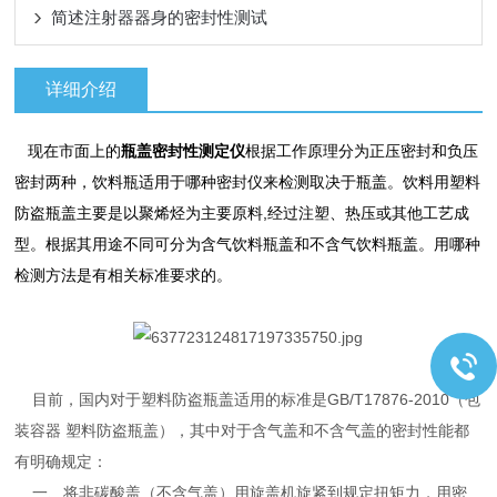
简述注射器器身的密封性测试
详细介绍
现在市面上的
瓶盖密封性测定仪
根据工作原理分为正压密封和负压
密封两种，饮料瓶适用于哪种密封仪来检测取决于瓶盖。饮料用塑料
防盗瓶盖主要是以聚烯烃为主要原料,经过注塑、热压或其他工艺成
型。根据其用途不同可分为含气饮料瓶盖和不含气饮料瓶盖。用哪种
检测方法是有相关标准要求的。
目前，国内对于塑料防盗瓶盖适用的标准是GB/T17876-2010（包
装容器 塑料防盗瓶盖），其中对于含气盖和不含气盖的密封性能都
有明确规定：
一、将非碳酸盖（不含气盖）用旋盖机旋紧到规定扭矩力，用密